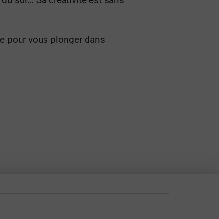
s du sol… Sa créativité est sans
ste pour vous plonger dans