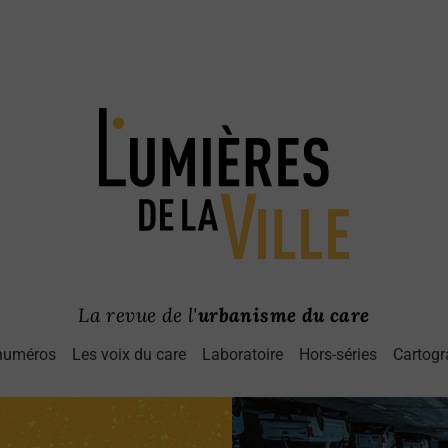
La revue de l'
urbanisme du care
numéros
Les voix du care
Laboratoire
Hors-séries
Cartogr