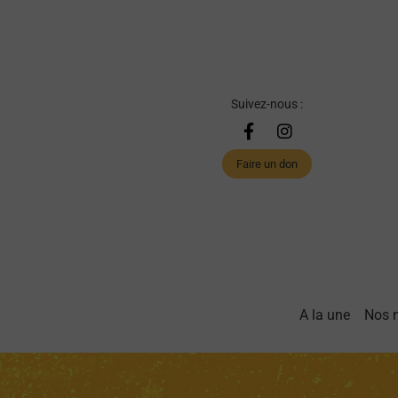
Suivez-nous :
Faire un don
A la une
Nos 