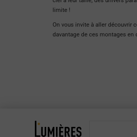
ciel à leur taille, des univers pa
limite !
On vous invite à aller découvrir
davantage de ces montages en cl