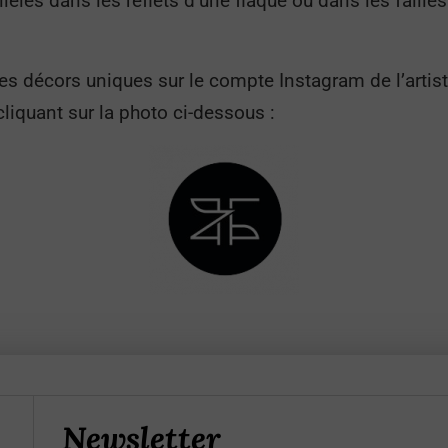
rallèles dans les reflets d’une flaque ou dans les faille
 ces décors uniques sur le compte Instagram de l’arti
iquant sur la photo ci-dessous :
Newsletter