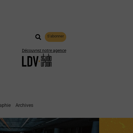
S'abonner
Découvrez notre agence
aphie
Archives