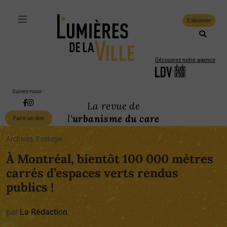
S'abonner
Découvrez notre agence
Suivez-nous :
La revue de
l'
urbanisme du care
Faire un don
Archives, Ecologie
À Montréal, bientôt 100 000 mètres
carrés d’espaces verts rendus
publics !
par
La Rédaction