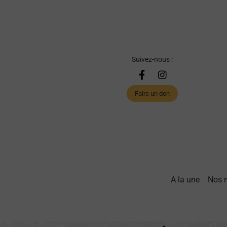
Suivez-nous :
Faire un don
A la une
Nos 