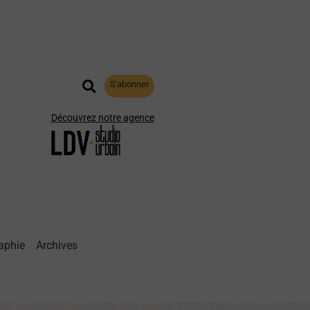
S'abonner
Découvrez notre agence
aphie
Archives