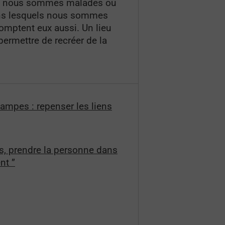
que nous sommes malades ou
dans lesquels nous sommes
comptent eux aussi. Un lieu
 permettre de recréer de la
Étampes : repenser les liens
ps, prendre la personne dans
nt ”