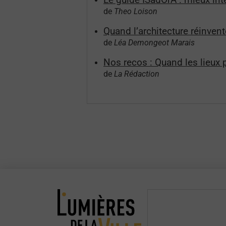
de
Theo Loison
Quand l’architecture réinve
de
Léa Demongeot Marais
Nos recos : Quand les lieux 
de
La Rédaction