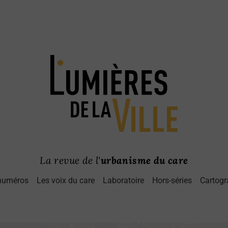
La revue de l'
urbanisme du care
numéros
Les voix du care
Laboratoire
Hors-séries
Cartogr