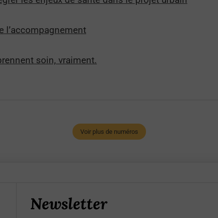
nte l’accompagnement
prennent soin, vraiment.
Voir plus de numéros
Newsletter