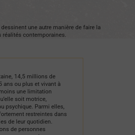
 dessinent une autre manière de faire la
s réalités contemporaines.
aine, 14,5 millions de
 ans ou plus et vivant à
moins une limitation
u’elle soit motrice,
ou psychique. Parmi elles,
 fortement restreintes dans
les de leur quotidien.
lions de personnes