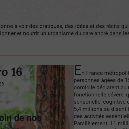
onne à voir des pratiques, des idées et des récits qui
ionner et nourrir un urbanisme du care ancré dans le
E
o 16
n France métropolit
personnes âgées de 15
026
domicile déclarent au 
fonctionnelle sévère, q
sensorielle, cognitive 
5,4 millions se disent
oin de nos
des activités essentiel
Parallèlement, 11 mil