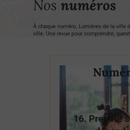
Nos
numéros
À chaque numéro, Lumières de la ville d
ville. Une revue pour comprendre, quest
Numér
juillet 2
16. Prendre s