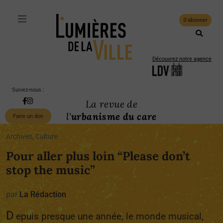
S'abonner
Découvrez notre agence
Suivez-nous :
La revue de
l'
urbanisme du care
Faire un don
Archives, Culture
Pour aller plus loin “Please don’t
stop the music”
par
La Rédaction
D
epuis presque une année, le monde musical,