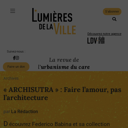
S'abonner
Découvrez notre agence
Suivez-nous :
La revue de
l'
urbanisme du care
Faire un don
Archives
« ARCHISUTRA » : Faire l’amour, pas
l’architecture
par
La Rédaction
D
écouvrez Federico Babina et sa collection