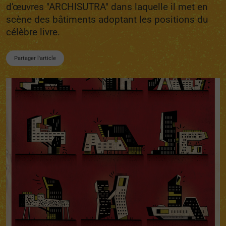
d'œuvres "ARCHISUTRA" dans laquelle il met en
scène des bâtiments adoptant les positions du
célèbre livre.
Partager l'article