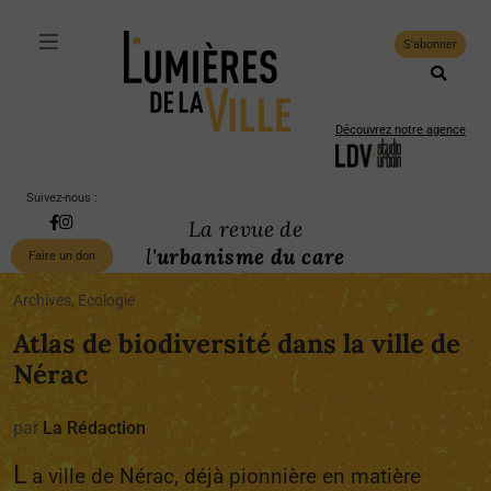
S'abonner
Découvrez notre agence
Suivez-nous :
La revue de
l'
urbanisme du care
Faire un don
Archives, Ecologie
Atlas de biodiversité dans la ville de
Nérac
par
La Rédaction
L
a ville de Nérac, déjà pionnière en matière