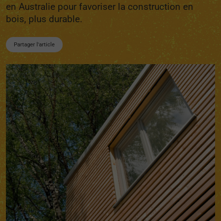
en Australie pour favoriser la construction en
bois, plus durable.
Partager l'article