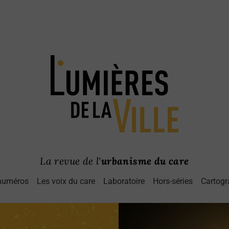
La revue de l'
urbanisme du care
numéros
Les voix du care
Laboratoire
Hors-séries
Cartogr