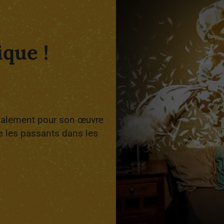
que !
onalement pour son œuvre
le les passants dans les