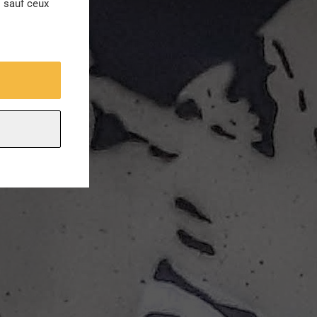
s sauf ceux