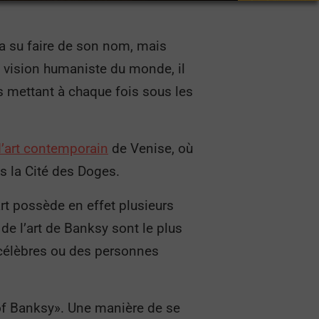
 a su faire de son nom, mais
 vision humaniste du monde, il
s mettant à chaque fois sous les
 d’art contemporain
de Venise, où
s la Cité des Doges.
rt possède en effet plusieurs
 de l’art de Banksy sont le plus
 célèbres ou des personnes
 of Banksy». Une manière de se