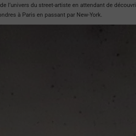
e l’univers du street-artiste en attendant de découvrir
Londres à Paris en passant par New-York.