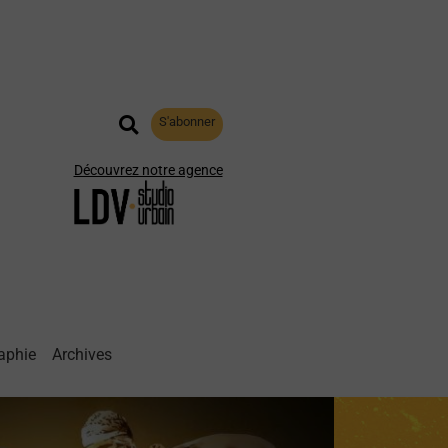
S'abonner
Découvrez notre agence
aphie
Archives