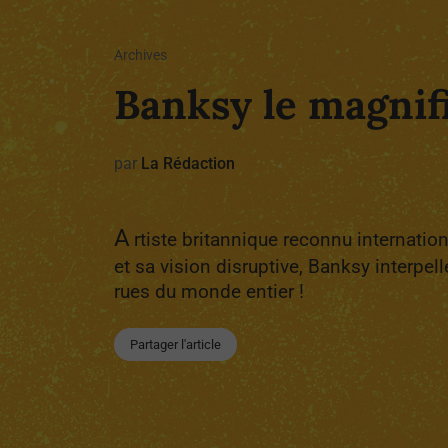
Archives
Banksy le magnifi
par
La Rédaction
A
rtiste britannique reconnu internati
et sa vision disruptive, Banksy interpel
rues du monde entier !
Partager l'article