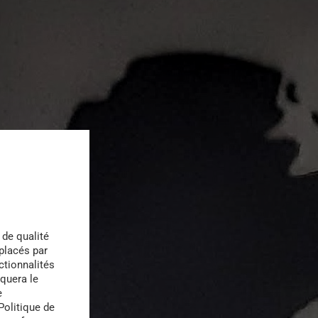
 de qualité
 placés par
ctionnalités
quera le
e
Politique de