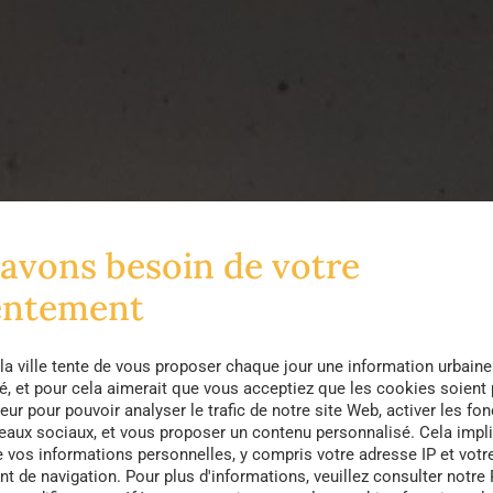
avons besoin de votre
entement
la ville tente de vous proposer chaque jour une information urbaine
té, et pour cela aimerait que vous acceptiez que les cookies soient
eur pour pouvoir analyser le trafic de notre site Web, activer les fon
seaux sociaux, et vous proposer un contenu personnalisé. Cela impli
e vos informations personnelles, y compris votre adresse IP et votr
 de navigation. Pour plus d'informations, veuillez consulter notre 