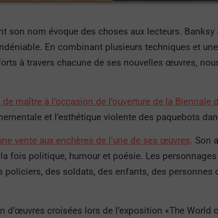
 tant son nom évoque des choses aux lecteurs. Banksy
indéniable. En combinant plusieurs techniques et une
orts à travers chacune de ses nouvelles œuvres, nou
 de maître à l’occasion de l’ouverture de la Biennale
nnementale et l’esthétique violente des paquebots dan
une vente aux enchères de l’une de ses œuvres
.
Son a
à la fois politique, humour et poésie. Les personnages
s policiers, des soldats, des enfants, des personnes
n d’œuvres croisées lors de l’exposition «The World