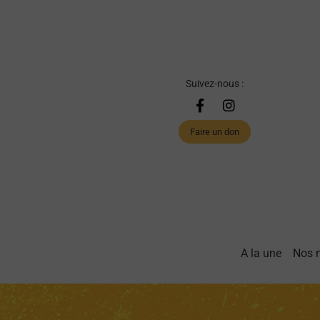
Suivez-nous :
Faire un don
A la une
Nos 