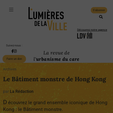
S'abonner
Découvrez notre agence
Suivez-nous :
La revue de
l'
urbanisme du care
Faire un don
Archives
Le Bâtiment monstre de Hong Kong
par
La Rédaction
D
écouvrez le grand ensemble iconique de Hong
Kong : le Bâtiment monstre.