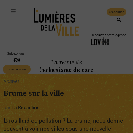
S'abonner
Découvrez notre agence
Suivez-nous :
La revue de
l'
urbanisme du care
Faire un don
Archives
Brume sur la ville
par
La Rédaction
B
rouillard ou pollution ? La brume, nous donne
souvent à voir nos villes sous une nouvelle