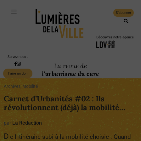
S'abonner
Découvrez notre agence
Suivez-nous :
La revue de
l'
urbanisme du care
Faire un don
Archives, Mobilité
Carnet d’Urbanités #02 : Ils
révolutionnent (déjà) la mobilité…
par
La Rédaction
D
e l'itinéraire subi à la mobilité choisie : Quand