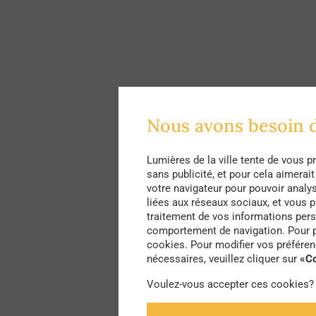
Nous avons besoin 
Lumières de la ville tente de vous 
sans publicité, et pour cela aimera
votre navigateur pour pouvoir analyse
liées aux réseaux sociaux, et vous 
traitement de vos informations pers
comportement de navigation. Pour pl
cookies. Pour modifier vos préféren
nécessaires, veuillez cliquer sur
«Co
Voulez-vous accepter ces cookies?