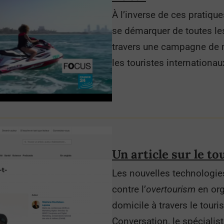
À l’inverse de ces pratiqu
se démarquer de toutes les
travers une campagne de ma
les touristes internationau
Un article sur le to
Les nouvelles technologies
contre l’
overtourism
en org
domicile à travers le touri
Conversation, le spécialis