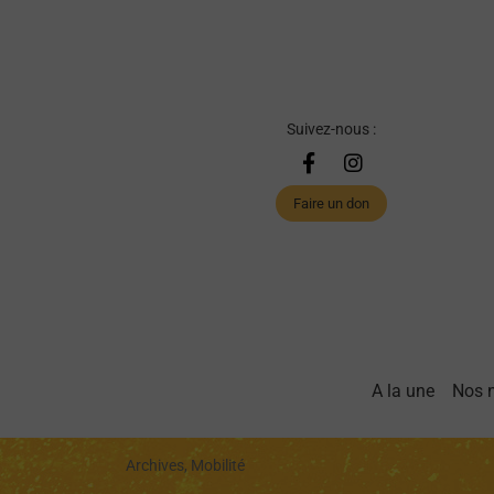
Suivez-nous :
Faire un don
A la une
Nos 
Archives, Mobilité