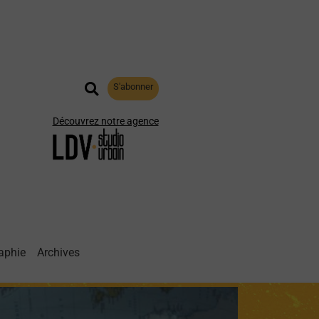
S'abonner
Découvrez notre agence
aphie
Archives