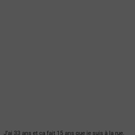
J’ai 33 ans et ça fait 15 ans que je suis à la rue.