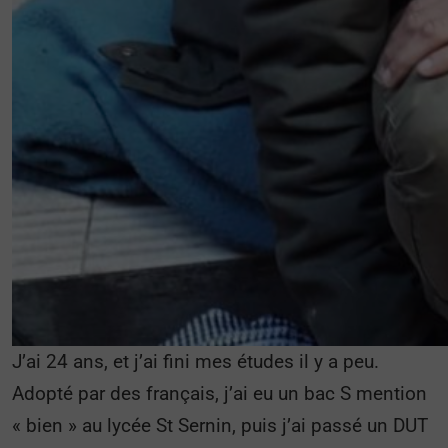
J’ai 24 ans, et j’ai fini mes études il y a peu.
Adopté par des français, j’ai eu un bac S mention
« bien » au lycée St Sernin, puis j’ai passé un DUT