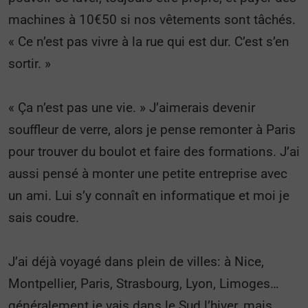
machines à 10€50 si nos vêtements sont tâchés.
« Ce n’est pas vivre à la rue qui est dur. C’est s’en
sortir. »
« Ça n’est pas une vie. » J’aimerais devenir
souffleur de verre, alors je pense remonter à Paris
pour trouver du boulot et faire des formations. J’ai
aussi pensé à monter une petite entreprise avec
un ami. Lui s’y connaît en informatique et moi je
sais coudre.
J’ai déjà voyagé dans plein de villes: à Nice,
Montpellier, Paris, Strasbourg, Lyon, Limoges…
généralement je vais dans le Sud l’hiver, mais