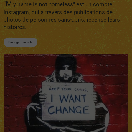
"M
y name is not homeless" est un compte
Instagram, qui à travers des publications de
photos de personnes sans-abris, recense leurs
histoires.
Partager l'article