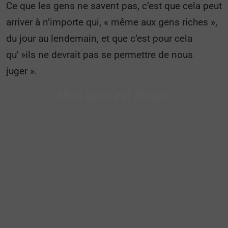
Ce que les gens ne savent pas, c’est que cela peut
arriver à n’importe qui, « même aux gens riches »,
du jour au lendemain, et que c’est pour cela
qu' »ils ne devrait pas se permettre de nous
juger ».
Mon nom est Julien.