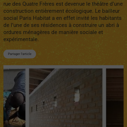
rue des Quatre Frères est devenue le théâtre d’une
construction entièrement écologique. Le bailleur
social Paris Habitat a en effet invité les habitants
de l’une de ses résidences à construire un abri à
ordures ménagères de manière sociale et
expérimentale.
Partager l'article