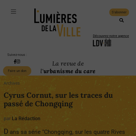
S'abonner
Découvrez notre agence
Suivez-nous :
La revue de
l'
urbanisme du care
Faire un don
Archives
Cyrus Cornut, sur les traces du
passé de Chongqing
par
La Rédaction
D
ans sa série "Chongqing, sur les quatre Rives