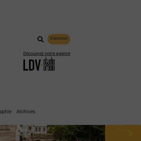
S'abonner
Découvrez notre agence
aphie
Archives