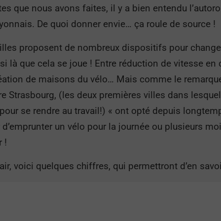
 que nous avons faites, il y a bien entendu l’autoro
yonnais. De quoi donner envie… ça roule de source !
villes proposent de nombreux dispositifs pour changer 
si là que cela se joue ! Entre réduction de vitesse en c
création de maisons du vélo… Mais comme le remarque
 Strasbourg, (les deux premières villes dans lesquelle
 se rendre au travail!) « ont opté depuis longtemp
ur d’emprunter un vélo pour la journée ou plusieurs m
 !
ir, voici quelques chiffres, qui permettront d’en savoi