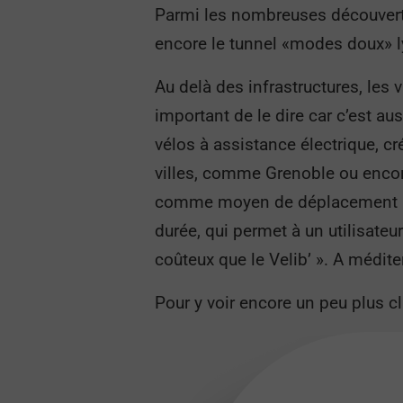
Parmi les nombreuses découvertes
encore le tunnel «modes doux» l
Au delà des infrastructures, les 
important de le dire car c’est aus
vélos à assistance électrique, 
villes, comme Grenoble ou encore
comme moyen de déplacement pour
durée, qui permet à un utilisate
coûteux que le Velib’ ». A méditer
Pour y voir encore un peu plus cla