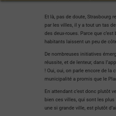
Et là, pas de doute, Strasbourg
par les villes, il y a tout un tas
des deux-roues. Parce que c’est 
habitants laissent un peu de côté
De nombreuses initiatives émerg
réussite, et de lenteur, dans l
! Oui, oui, on parle encore de la 
municipalité a promis que le Plan
En attendant c’est donc plutôt v
bien ces villes, qui sont les plu
une si grande ville, est plutôt d’