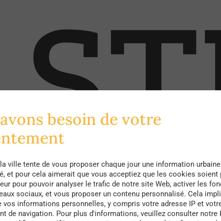
avons besoin de votre
entement
la ville tente de vous proposer chaque jour une information urbaine
té, et pour cela aimerait que vous acceptiez que les cookies soient
eur pour pouvoir analyser le trafic de notre site Web, activer les fon
seaux sociaux, et vous proposer un contenu personnalisé. Cela impli
e vos informations personnelles, y compris votre adresse IP et votr
 de navigation. Pour plus d'informations, veuillez consulter notre 