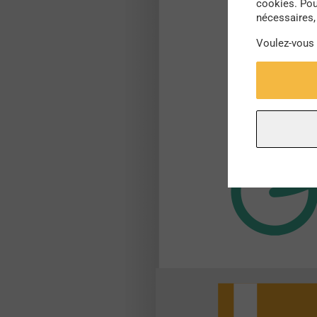
cookies. Pou
nécessaires, 
Voulez-vous