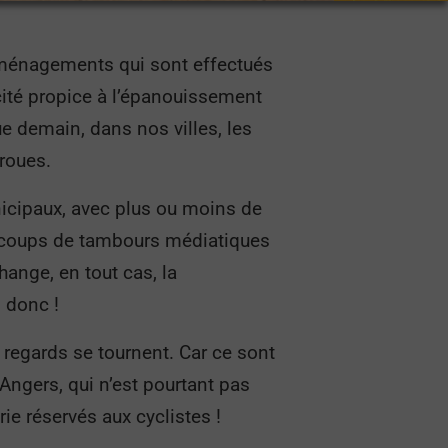
 aménagements qui sont effectués
ne cité propice à l’épanouissement
e demain, dans nos villes, les
-roues.
nicipaux, avec plus ou moins de
s coups de tambours médiatiques
change, en tout cas, la
d donc !
regards se tournent. Car ce sont
 Angers, qui n’est pourtant pas
rie réservés aux cyclistes !