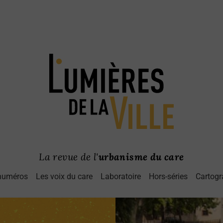
La revue de l'
urbanisme du care
numéros
Les voix du care
Laboratoire
Hors-séries
Cartogr