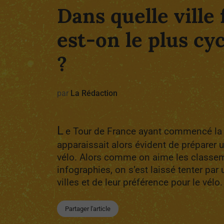
Dans quelle ville
est-on le plus cy
?
par
La Rédaction
L
e Tour de France ayant commencé la 
apparaissait alors évident de préparer u
vélo. Alors comme on aime les classeme
infographies, on s’est laissé tenter par
villes et de leur préférence pour le vélo.
Partager l'article