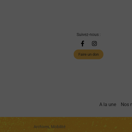
Suivez-nous :
Faire un don
A la une
Nos 
Archives, Mobilité