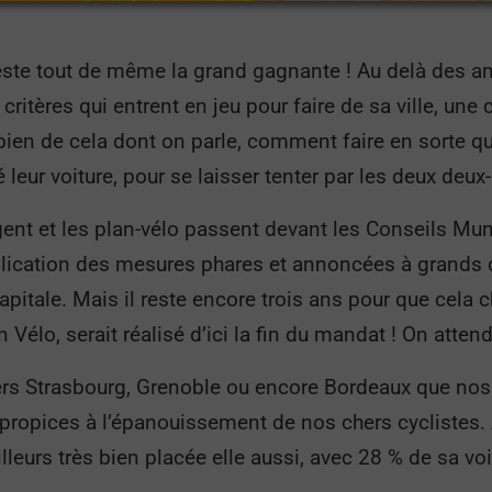
 reste tout de même la grand gagnante ! Au delà des
 de critères qui entrent en jeu pour faire de sa ville, u
bien de cela dont on parle, comment faire en sorte qu
 leur voiture, pour se laisser tenter par les deux deux
ent et les plan-vélo passent devant les Conseils Mu
’application des mesures phares et annoncées à grand
capitale. Mais il reste encore trois ans pour que cela 
 Vélo, serait réalisé d’ici la fin du mandat ! On atten
ers Strasbourg, Grenoble ou encore Bordeaux que nos 
s propices à l’épanouissement de nos chers cyclistes.
ailleurs très bien placée elle aussi, avec 28 % de sa voi