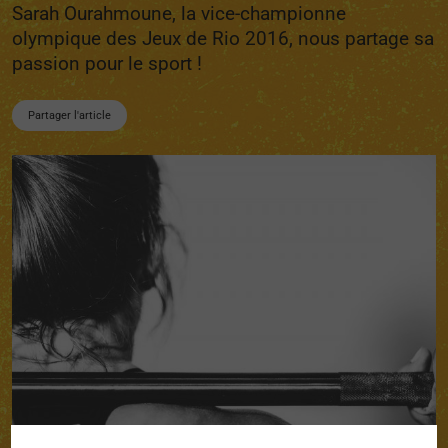
Sarah Ourahmoune, la vice-championne
olympique des Jeux de Rio 2016, nous partage sa
passion pour le sport !
Partager l'article