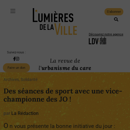
S'abonner
Découvrez notre agence
Suivez-nous :
La revue de
l'
urbanisme du care
Faire un don
Archives, Solidarité
Des séances de sport avec une vice-
championne des JO !
par
La Rédaction
O
n vous présente la bonne initiative du jour :