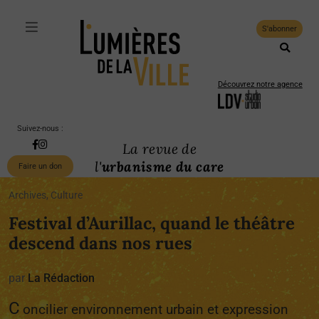
S'abonner
Découvrez notre agence
Suivez-nous :
La revue de
l'
urbanisme du care
Faire un don
Archives, Culture
Festival d’Aurillac, quand le théâtre
descend dans nos rues
par
La Rédaction
C
oncilier environnement urbain et expression