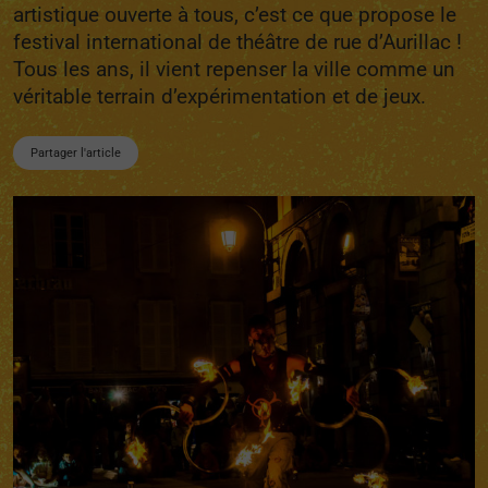
artistique ouverte à tous, c’est ce que propose le
festival international de théâtre de rue d’Aurillac !
Tous les ans, il vient repenser la ville comme un
véritable terrain d’expérimentation et de jeux.
Partager l'article