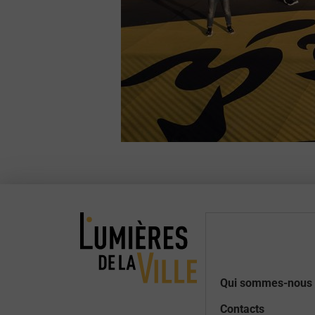
Qui sommes-nous 
Contacts