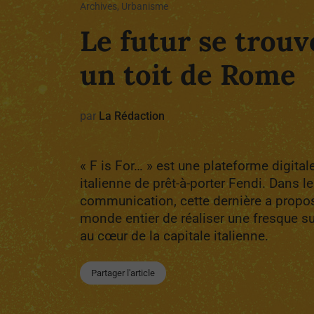
Archives, Urbanisme
Le futur se trouv
un toit de Rome
par
La Rédaction
« F is For… » est une plateforme digital
italienne de prêt-à-porter Fendi. Dans l
communication, cette dernière a propos
monde entier de réaliser une fresque su
au cœur de la capitale italienne.
Partager l'article