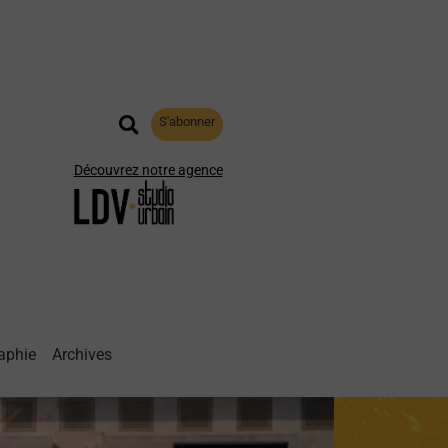
S'abonner
Découvrez notre agence
aphie
Archives