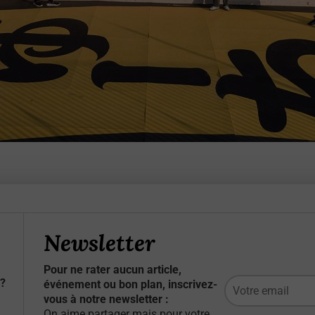
Newsletter
Pour ne rater aucun article,
?
événement ou bon plan, inscrivez-
vous à notre newsletter :
On aime partager mais pour votre