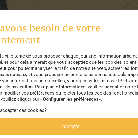
avons besoin de votre
entement
la ville tente de vous proposer chaque jour une information urbaine
té, et pour cela aimerait que vous acceptiez que les cookies soient
eur pour pouvoir analyser le trafic de notre site Web, activer les fon
seaux sociaux, et vous proposer un contenu personnalisé. Cela impli
e vos informations personnelles, y compris votre adresse IP et votr
 de navigation. Pour plus d'informations, veuillez consulter notre 
r modifier vos préférences ou rejeter tous les cookies fonctionnel
veuillez cliquer sur
«Configurer les préférences»
.
 accepter ces cookies?
J'accepte