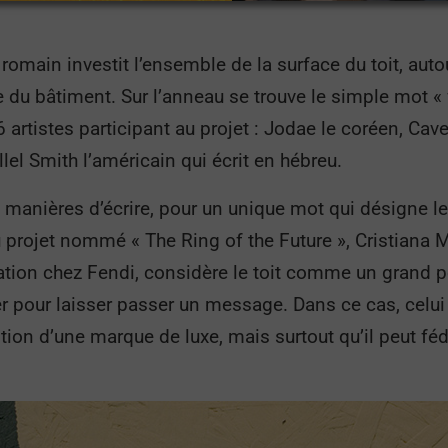
 romain investit l’ensemble de la surface du toit, aut
 du bâtiment. Sur l’anneau se trouve le simple mot « fu
 artistes participant au projet : Jodae le coréen, Cave 
llel Smith l’américain qui écrit en hébreu.
6 manières d’écrire, pour un unique mot qui désigne
u projet nommé « The Ring of the Future », Cristiana 
tion chez Fendi, considère le toit comme un grand p
ser pour laisser passer un message. Dans ce cas, celui
tion d’une marque de luxe, mais surtout qu’il peut féd