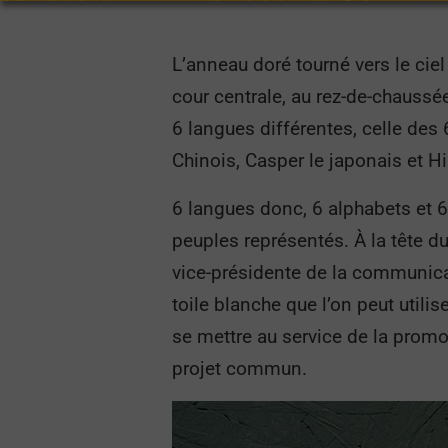
L’anneau doré tourné vers le ciel
cour centrale, au rez-de-chaussée
6 langues différentes, celle des 6
Chinois, Casper le japonais et Hi
6 langues donc, 6 alphabets et 
peuples représentés. À la tête d
vice-présidente de la communica
toile blanche que l’on peut utili
se mettre au service de la promo
projet commun.