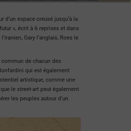
our d’un espace creusé jusqu’à la
tur », écrit à 6 reprises et dans
l’iranien, Gary l’anglais, Roes le
 le commun de chacun des
Monfardini qui est également
otentiel artistique, comme une
 que le street-art peut également
érer les peuples autour d’un