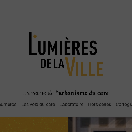
La revue de l'
urbanisme du care
numéros
Les voix du care
Laboratoire
Hors-séries
Cartogr