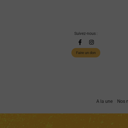
Suivez-nous :
Faire un don
A la une
Nos 