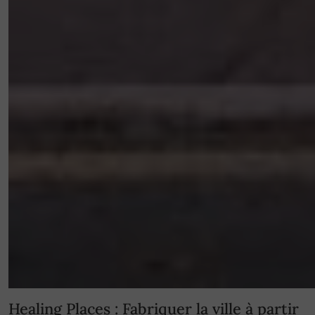
Healing Places : Fabriquer la ville à partir