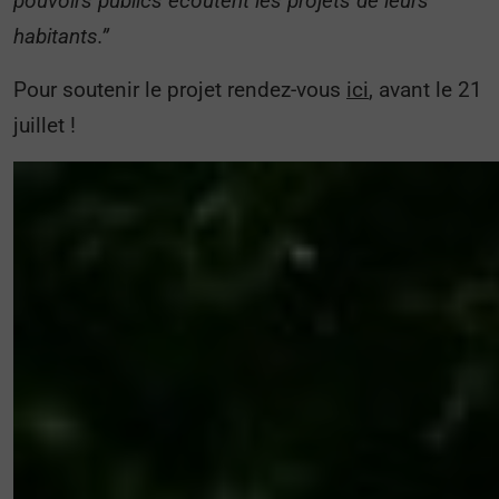
pouvoirs publics écoutent les projets de leurs
habitants.”
Pour soutenir le projet rendez-vous
ici
, avant le 21
juillet !