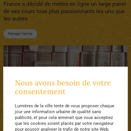
France a décidé de mettre en ligne un large panel
de ses cours tous plus passionnants les uns que
les autres.
Partager l'article
Nous avons besoin de votre
consentement
Lumières de la ville tente de vous proposer chaque
jour une information urbaine de qualité sans
publicité, et pour cela aimerait que vous acceptiez
que les cookies soient placés par votre navigateur
pour pouvoir analyser le trafic de notre site Web,