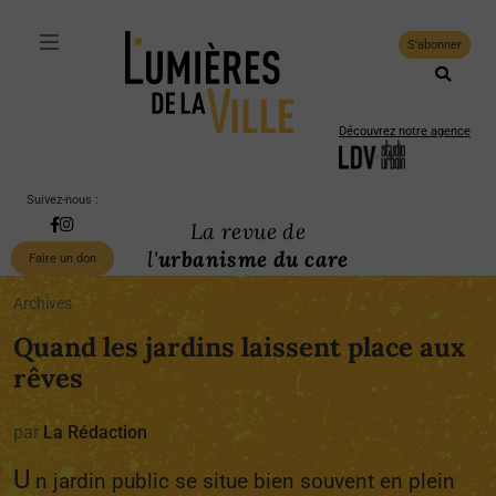
S'abonner
Découvrez notre agence
Suivez-nous :
La revue de
l'
urbanisme du care
Faire un don
Archives
Quand les jardins laissent place aux
rêves
par
La Rédaction
U
n jardin public se situe bien souvent en plein