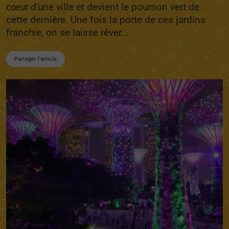
cœur d'une ville et devient le poumon vert de
cette dernière. Une fois la porte de ces jardins
franchie, on se laisse rêver...
Partager l'article