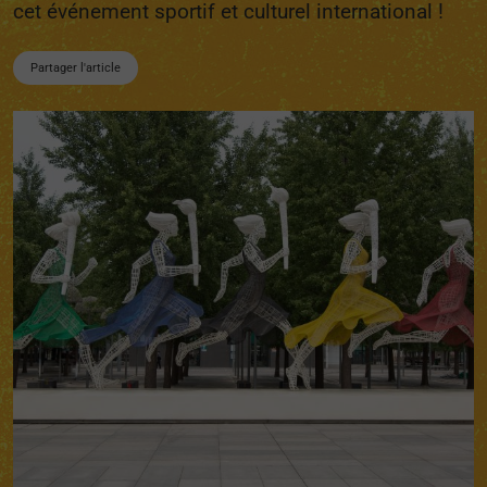
cet événement sportif et culturel international !
Partager l'article