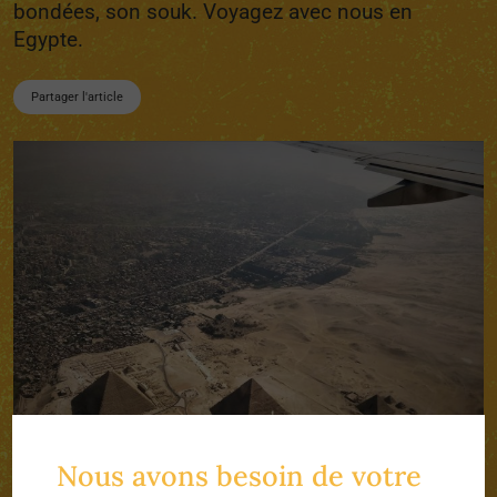
bondées, son souk. Voyagez avec nous en
Egypte.
Partager l'article
Nous avons besoin de votre