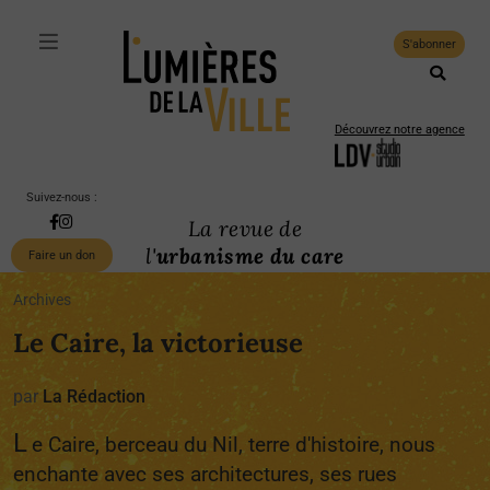
S'abonner
Découvrez notre agence
Suivez-nous :
La revue de
l'
urbanisme du care
Faire un don
Archives
Le Caire, la victorieuse
par
La Rédaction
L
e Caire, berceau du Nil, terre d'histoire, nous
enchante avec ses architectures, ses rues