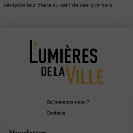
décrypte leur place au sein de ces quartiers.
Qui sommes-nous ?
Contacts
Newsletter