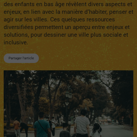
des enfants en bas âge révèlent divers aspects et
enjeux, en lien avec la manière d’habiter, penser et
agir sur les villes. Ces quelques ressources
diversifiées permettent un aperçu entre enjeux et
solutions, pour dessiner une ville plus sociale et
inclusive.
Partager l'article