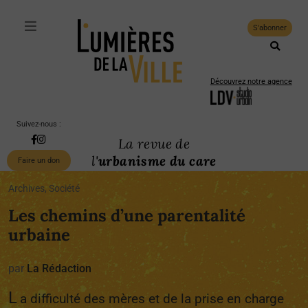
S'abonner
Découvrez notre agence
Suivez-nous :
La revue de
l'
urbanisme du care
Faire un don
Archives, Société
Les chemins d’une parentalité
urbaine
par
La Rédaction
L
a difficulté des mères et de la prise en charge