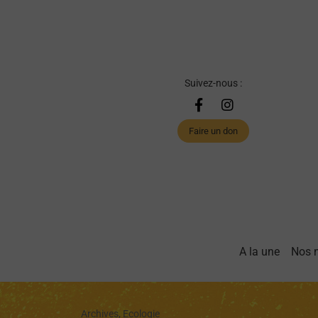
Suivez-nous :
Faire un don
A la une
Nos 
Archives, Ecologie