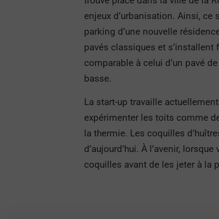
trouvé place dans la ville de la 
enjeux d’urbanisation. Ainsi, ce
parking d’une nouvelle résidence.
pavés classiques et s’installent f
comparable à celui d’un pavé de p
basse.
La start-up travaille actuelleme
expérimenter les toits comme de
la thermie. Les coquilles d’huîtr
d’aujourd’hui. À l’avenir, lorsqu
coquilles avant de les jeter à la 