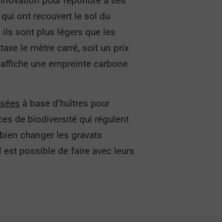
 innovation pour répondre à ses
qui ont recouvert le sol du
 ils sont plus légers que les
taxe le mètre carré, soit un prix
ui affiche une empreinte carbone
isées
à base d’huîtres pour
s de biodiversité qui régulent
 bien changer les gravats
l est possible de faire avec leurs