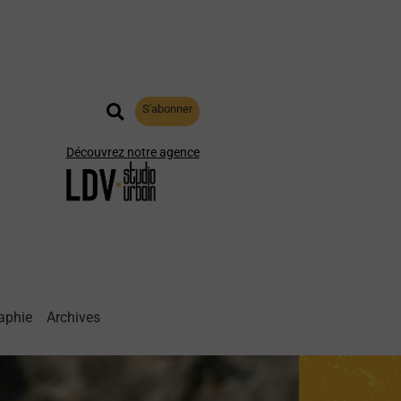
S'abonner
Découvrez notre agence
aphie
Archives