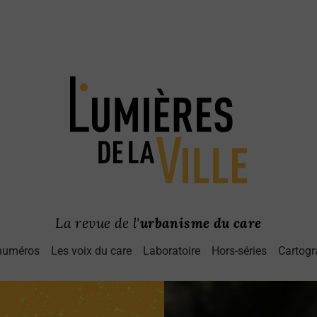
La revue de l'
urbanisme du care
numéros
Les voix du care
Laboratoire
Hors-séries
Cartogr