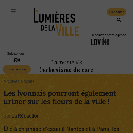
S'abonner
Découvrez notre agence
Suivez-nous :
La revue de
l'
urbanisme du care
Faire un don
Archives, Société
Les lyonnais pourront également
uriner sur les fleurs de la ville !
par
La Rédaction
D
éjà en phase d’essai à Nantes et à Paris, les