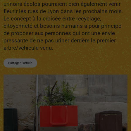
urinoirs écolos pourraient bien également venir
fleurir les rues de Lyon dans les prochains mois.
Le concept à la croisée entre recyclage,
citoyenneté et besoins humains a pour principe
de proposer aux personnes qui ont une envie
pressante de ne pas uriner derrière le premier
arbre/véhicule venu.
Partager l'article