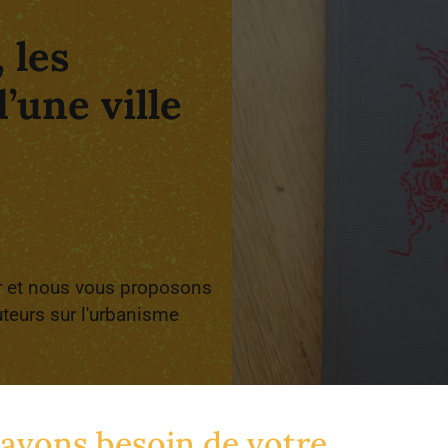
 les
une ville
eur et nous vous proposons
uteurs sur l'urbanisme
avons besoin de votre