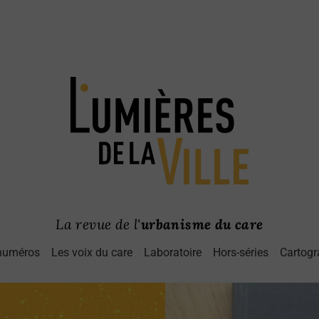
La revue de l'
urbanisme du care
numéros
Les voix du care
Laboratoire
Hors-séries
Cartogr