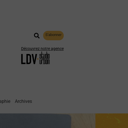
S'abonner
Découvrez notre agence
aphie
Archives