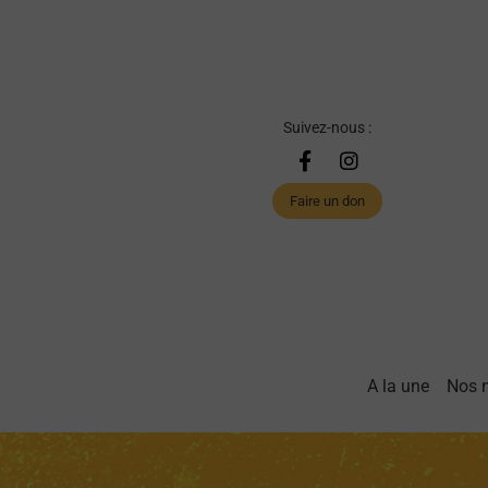
Suivez-nous :
Faire un don
A la une
Nos 