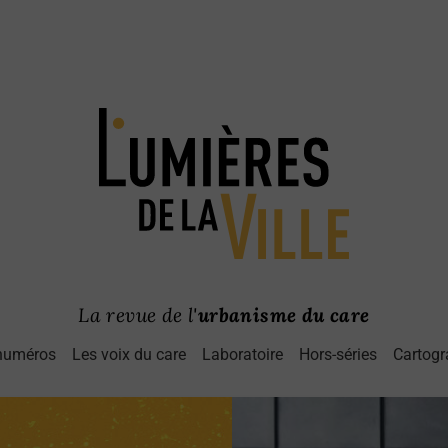
La revue de l'
urbanisme du care
numéros
Les voix du care
Laboratoire
Hors-séries
Cartogr