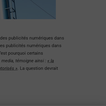
t des publicités numériques dans
r des publicités numériques dans
C’est pourquoi certains
on media, témoigne ainsi :
« la
utorisés »
.
La question devrait