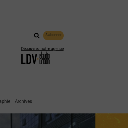
S'abonner
Découvrez notre agence
aphie
Archives