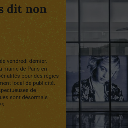
s dit non
e vendredi dernier,
a mairie de Paris en
énalités pour des régies
ment local de publicité.
espectueuses de
ques sont désormais
es.