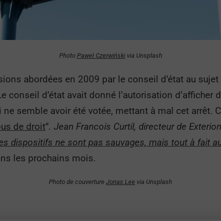
Photo
Paweł Czerwiński
via Unsplash
sions abordées en 2009 par le conseil d’état au suje
e conseil d’état avait donné l’autorisation d’affiche
i ne semble avoir été votée, mettant à mal cet arrêt. 
us de droit
”
. Jean Francois Curtil, directeur de Exteri
es dispositifs ne sont pas sauvages, mais tout à fait a
dans les prochains mois.
Photo de couverture
Jonas Lee
via Unsplash