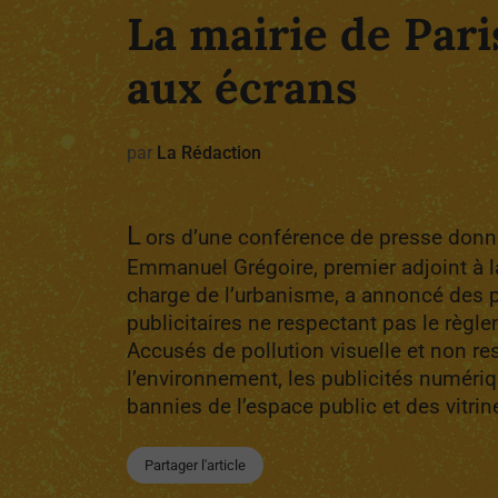
La mairie de Pari
aux écrans
par
La Rédaction
L
ors d’une conférence de presse donné
Emmanuel Grégoire, premier adjoint à l
charge de l’urbanisme, a annoncé des p
publicitaires ne respectant pas le règle
Accusés de pollution visuelle et non r
l’environnement, les publicités numéri
bannies de l’espace public et des vitrin
Partager l'article