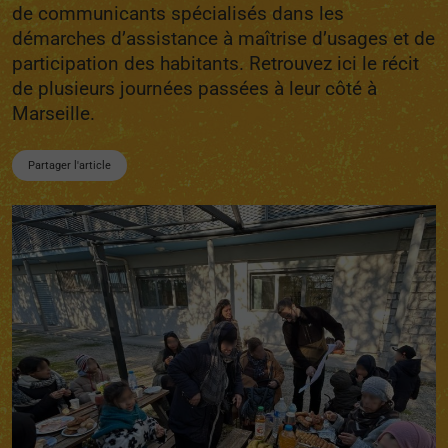
de communicants spécialisés dans les
démarches d’assistance à maîtrise d’usages et de
participation des habitants. Retrouvez ici le récit
de plusieurs journées passées à leur côté à
Marseille.
Partager l'article