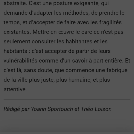
abstraite. C’est une posture exigeante, qui
demande d’adapter les méthodes, de prendre le
temps, et d’accepter de faire avec les fragilités
existantes. Mettre en œuvre le care ce n’est pas
seulement consulter les habitantes et les
habitants : c’est accepter de partir de leurs
vulnérabilités comme d’un savoir à part entière. Et
c’est là, sans doute, que commence une fabrique
de la ville plus juste, plus humaine, et plus
attentive.
Rédigé par Yoann Sportouch et Théo Loison