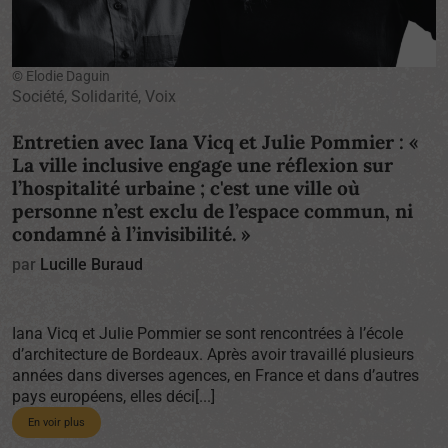
© Elodie Daguin
Société, Solidarité, Voix
Entretien avec Iana Vicq et Julie Pommier : «
La ville inclusive engage une réflexion sur
l’hospitalité urbaine ; c'est une ville où
personne n’est exclu de l’espace commun, ni
condamné à l’invisibilité. »
par
Lucille Buraud
Iana Vicq et Julie Pommier se sont rencontrées à l’école
d’architecture de Bordeaux. Après avoir travaillé plusieurs
années dans diverses agences, en France et dans d’autres
pays européens, elles déci[...]
En voir plus