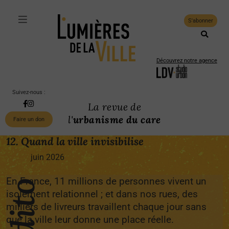
S'abonner
Découvrez notre agence
Suivez-nous :
La revue de
l'
urbanisme du care
Faire un don
12. Quand la ville invisibilise
juin 2026
En France, 11 millions de personnes vivent un
isolement relationnel ; et dans nos rues, des
milliers de livreurs travaillent chaque jour sans
que la ville leur donne une place réelle.