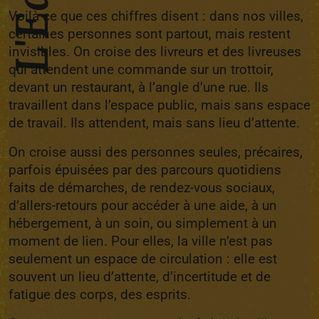
L'Edito
Voilà ce que ces chiffres disent : dans nos villes,
certaines personnes sont partout, mais restent
invisibles. On croise des livreurs et des livreuses
qui attendent une commande sur un trottoir,
devant un restaurant, à l’angle d’une rue. Ils
travaillent dans l’espace public, mais sans espace
de travail. Ils attendent, mais sans lieu d’attente.
On croise aussi des personnes seules, précaires,
parfois épuisées par des parcours quotidiens
faits de démarches, de rendez-vous sociaux,
d’allers-retours pour accéder à une aide, à un
hébergement, à un soin, ou simplement à un
moment de lien. Pour elles, la ville n’est pas
seulement un espace de circulation : elle est
souvent un lieu d’attente, d’incertitude et de
fatigue des corps, des esprits.