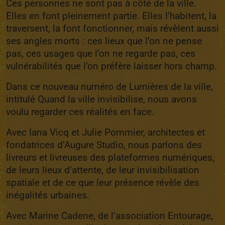
Ces personnes ne sont pas à côté de la ville.
Elles en font pleinement partie. Elles l’habitent, la
traversent, la font fonctionner, mais révèlent aussi
ses angles morts : ces lieux que l’on ne pense
pas, ces usages que l’on ne regarde pas, ces
vulnérabilités que l’on préfère laisser hors champ.
Dans ce nouveau numéro de
Lumières de la ville
,
intitulé
Quand la ville invisibilise
, nous avons
voulu regarder ces réalités en face.
Avec
Iana Vicq et Julie Pommier
, architectes et
fondatrices d’
Augure Studio
, nous parlons des
livreurs et livreuses des plateformes numériques,
de leurs lieux d’attente, de leur invisibilisation
spatiale et de ce que leur présence révèle des
inégalités urbaines.
Avec
Marine Cadene
, de l’association
Entourage
,