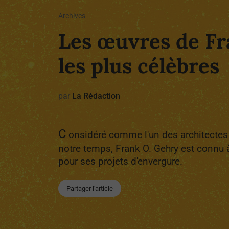
Archives
Les œuvres de F
les plus célèbres
par
La Rédaction
C
onsidéré comme l'un des architectes
notre temps, Frank O. Gehry est connu à 
pour ses projets d'envergure.
Partager l'article