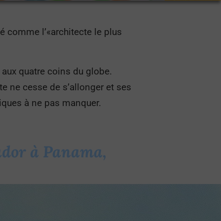
té comme l’«architecte le plus
 aux quatre coins du globe.
ecte ne cesse de s’allonger et ses
tiques à ne pas manquer.
mador à Panama,