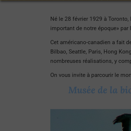
Né le 28 février 1929 à Toronto,
important de notre époque» par l
Cet américano-canadien a fait de
Bilbao, Seattle, Paris, Hong Kong,
nombreuses réalisations, y compr
On vous invite à parcourir le mo
Musée de la bi