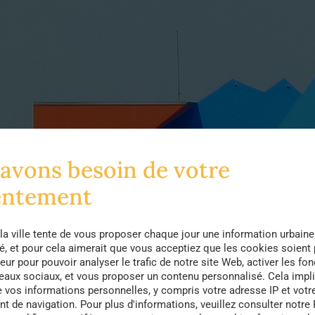
avons besoin de votre
entement
la ville tente de vous proposer chaque jour une information urbaine
té, et pour cela aimerait que vous acceptiez que les cookies soient
eur pour pouvoir analyser le trafic de notre site Web, activer les fon
seaux sociaux, et vous proposer un contenu personnalisé. Cela impli
e vos informations personnelles, y compris votre adresse IP et votr
 de navigation. Pour plus d'informations, veuillez consulter notre 