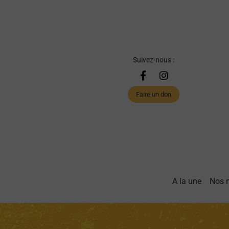
Suivez-nous :
Faire un don
A la une
Nos 