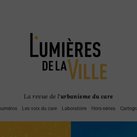
La revue de l'
urbanisme du care
numéros
Les voix du care
Laboratoire
Hors-séries
Cartogr