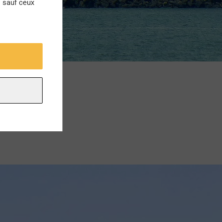
s sauf ceux