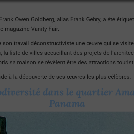
 Frank Owen Goldberg, alias Frank Gehry, a été étique
e magazine Vanity Fair.
 son travail déconstructiviste une œuvre qui se visite
 la liste de villes accueillant des projets de l’archit
is sa maison se révèlent être des attractions touris
nde à la découverte de ses œuvres les plus célèbres.
odiversité dans le quartier A
Panama