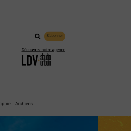
S'abonner
Découvrez notre agence
aphie
Archives