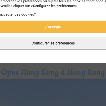
r modifier vos préférences ou rejeter tous les cookies fonctionnel
veuillez cliquer sur
«Configurer les préférences»
.
 accepter ces cookies?
J'accepte
Crédit photo ©
F Delventhal
via Flickr
Configurer les préférences
Opus Hong Kong à Hong Kong