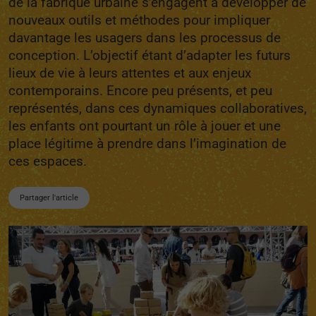
de la fabrique urbaine s’engagent à développer de
nouveaux outils et méthodes pour impliquer
davantage les usagers dans les processus de
conception. L’objectif étant d’adapter les futurs
lieux de vie à leurs attentes et aux enjeux
contemporains. Encore peu présents, et peu
représentés, dans ces dynamiques collaboratives,
les enfants ont pourtant un rôle à jouer et une
place légitime à prendre dans l’imagination de
ces espaces.
Partager l'article