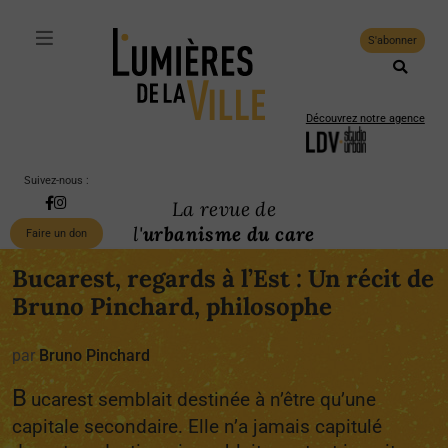
S'abonner
Découvrez notre agence
Suivez-nous :
La revue de
l'
urbanisme du care
Faire un don
Bucarest, regards à l’Est : Un récit de
Bruno Pinchard, philosophe
par
Bruno Pinchard
B
ucarest semblait destinée à n’être qu’une
capitale secondaire. Elle n’a jamais capitulé