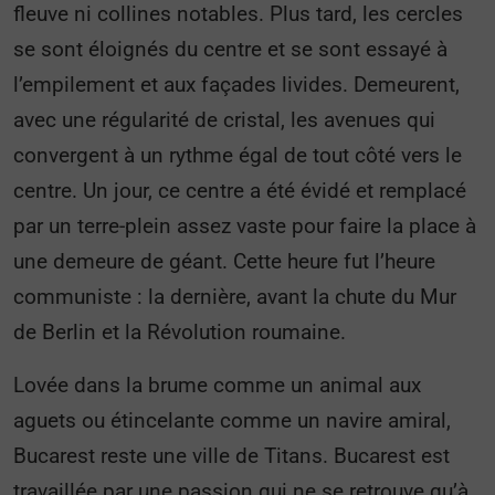
fleuve ni collines notables. Plus tard, les cercles
se sont éloignés du centre et se sont essayé à
l’empilement et aux façades livides. Demeurent,
avec une régularité de cristal, les avenues qui
convergent à un rythme égal de tout côté vers le
centre. Un jour, ce centre a été évidé et remplacé
par un terre-plein assez vaste pour faire la place à
une demeure de géant. Cette heure fut l’heure
communiste : la dernière, avant la chute du Mur
de Berlin et la Révolution roumaine.
Lovée dans la brume comme un animal aux
aguets ou étincelante comme un navire amiral,
Bucarest reste une ville de Titans. Bucarest est
travaillée par une passion qui ne se retrouve qu’à