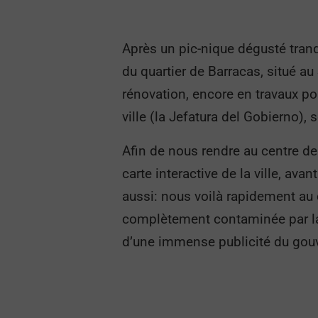
Après un pic-nique dégusté tranq
du quartier de Barracas, situé au 
rénovation, encore en travaux po
ville (la Jefatura del Gobierno),
Afin de nous rendre au centre de 
carte interactive de la ville, a
aussi: nous voilà rapidement au 
complètement contaminée par la p
d’une immense publicité du gouve