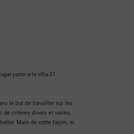
ar-junto-a-la-villa-31
 le but de travailler sur les
 de critères divers et variés,
véler. Mais de cette façon, si