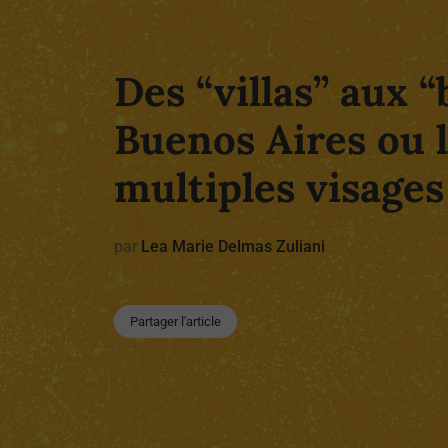
Des “villas” aux “
Buenos Aires ou l
multiples visages
par
Lea Marie Delmas Zuliani
Partager l'article