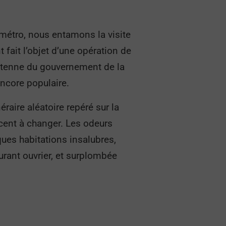
 métro, nous entamons la visite
t fait l’objet d’une opération de
antenne du gouvernement de la
encore populaire.
raire aléatoire repéré sur la
ncent à changer. Les odeurs
ques habitations insalubres,
urant ouvrier, et surplombée