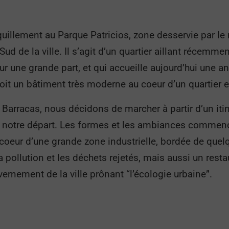
uillement au Parque Patricios, zone desservie par le
Sud de la ville. Il s’agit d’un quartier aillant récemmen
ur une grande part, et qui accueille aujourd’hui une 
 soit un bâtiment très moderne au coeur d’un quartier 
Barracas, nous décidons de marcher à partir d’un itiné
vant notre départ. Les formes et les ambiances comme
coeur d’une grande zone industrielle, bordée de quel
ollution et les déchets rejetés, mais aussi un resta
rnement de la ville prônant “l’écologie urbaine”.