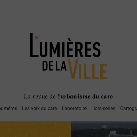
La revue de l'
urbanisme du care
numéros
Les voix du care
Laboratoire
Hors-séries
Cartogr