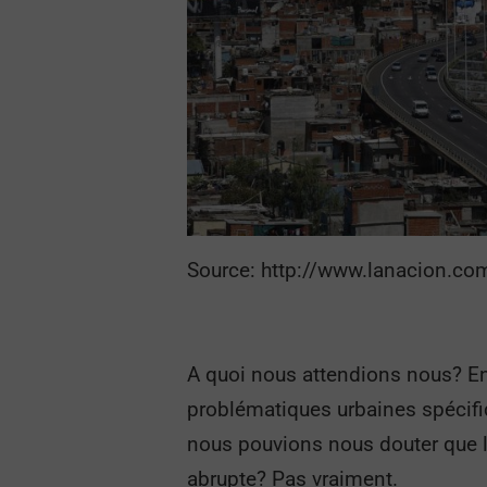
Source: http://www.lanacion.com.
A quoi nous attendions nous? En 
problématiques urbaines spécifique
nous pouvions nous douter que la
abrupte? Pas vraiment.