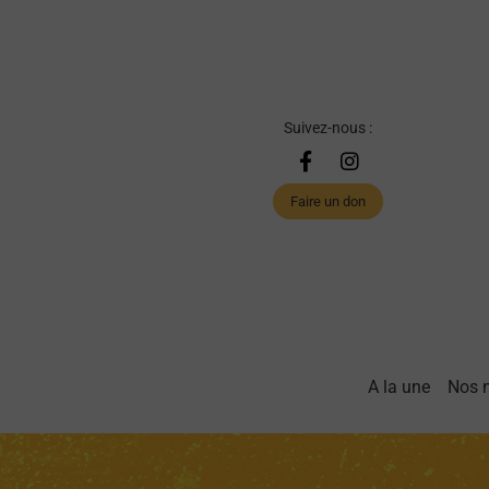
Suivez-nous :
Faire un don
A la une
Nos 