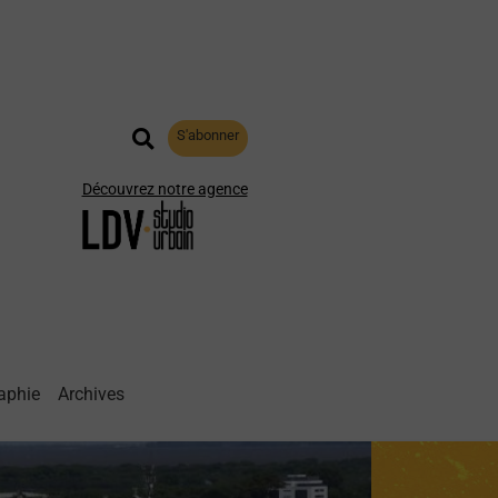
S'abonner
Découvrez notre agence
aphie
Archives