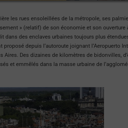
rière les rues ensoleillées de la métropole, ses palm
ement » (relatif) de son économie et son ouverture à 
it dans des enclaves urbaines toujours plus étendues. 
proposé depuis l’autoroute joignant l’Aeropuerto Int
os Aires. Des dizaines de kilomètres de bidonvilles, d
ssés et emmêlés dans la masse urbaine de l’agglomé