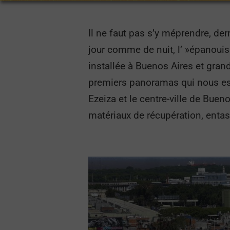
Il ne faut pas s’y méprendre, der
jour comme de nuit, l’ »épanouiss
installée à Buenos Aires et grand
premiers panoramas qui nous est 
Ezeiza et le centre-ville de Buen
matériaux de récupération, enta