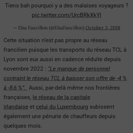
Tiens bah pourquoi y a des malaises voyageurs ?
pic.twitter.com/UrcBRkXkYI
— Elsa Faucillon (@ElsaFaucillon)
October 3, 2018
Cette situation n’est pas propre au réseau
francilien puisque les transports du réseau TCL à
Lyon sont eux aussi en cadence réduite depuis
novembre 2022 :
“
Le manque de personnel
contraint le réseau TCL à baisser son offre de -4 %
à -8,6 %”.
Aussi, par-delà même nos frontières
françaises,
le réseau de la capitale
irlandaise
et
celui du Luxembourg
subissent
également une pénurie de chauffeurs depuis
quelques mois.