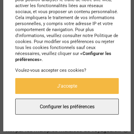
travail de celles et ceux qui restent :
“on ne prend
activer les fonctionnalités liées aux réseaux
plus de jours de repos aussi facilement qu’avant,
sociaux, et vous proposer un contenu personnalisé.
Cela impliquera le traitement de vos informations
on limite les arrêts-maladies et surtout on
personnelles, y compris votre adresse IP et votre
se
démotive”
comme l’atteste
Éric Pelan
,
comportement de navigation. Pour plus
d'informations, veuillez consulter notre Politique de
conducteur du RER B et représentant syndical
cookies. Pour modifier vos préférences ou rejeter
tous les cookies fonctionnels sauf ceux
Unsa-Ratp. Par conséquent,
l’offre de transport se
nécessaires, veuillez cliquer sur
«Configurer les
fait moins qualitative et la fréquence de passage
préférences»
.
moins importante qu’elle ne le pourrait
, en
Voulez-vous accepter ces cookies?
attestent les panneaux d’affichages signalant les
J'accepte
perturbations sur les lignes, les wagons bondés
et les scènes de cohue de ces derniers mois.
Configurer les préférences
Un matin comme les autres sur la
@Ligne13_RATP
. Mais expliquer l'attente de 12
mn par les multiples malaises de voyageurs… 😡