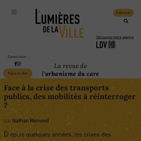
S'abonner
Découvrez notre agence
Suivez-nous :
La revue de
l'
urbanisme du care
Faire un don
Face à la crise des transports
publics, des mobilités à réinterroger
?
par
Nathan Rémond
D
epuis quelques années, les crises des