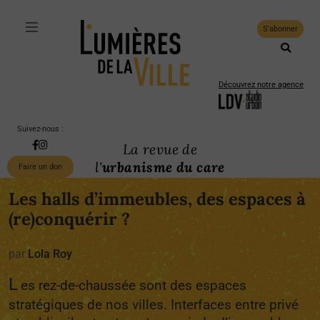
S'abonner
Découvrez notre agence
Suivez-nous :
La revue de
l'
urbanisme du care
Faire un don
Les halls d’immeubles, des espaces à
(re)conquérir ?
par
Lola Roy
L
es rez-de-chaussée sont des espaces
stratégiques de nos villes. Interfaces entre privé