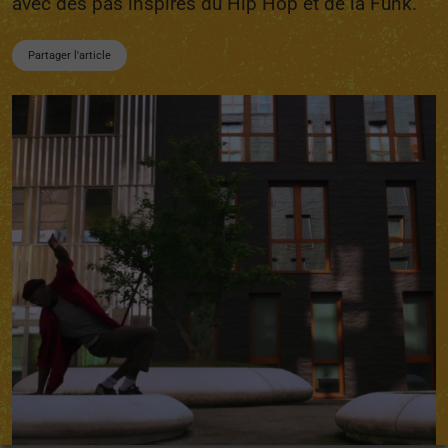
avec des pas inspirés du Hip Hop et de la Funk.
Partager l'article