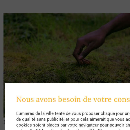
Nous avons besoin de votre con
Lumières de la ville tente de vous proposer chaque jour un
de qualité sans publicité, et pour cela aimerait que vous a
Le corps de la ville #01
from
Kino Tanz
on
Vimeo
.
cookies soient placés par votre navigateur pour pouvoir ana