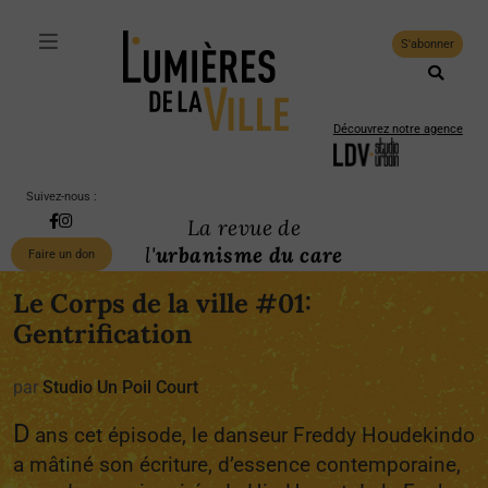
S'abonner
Découvrez notre agence
Suivez-nous :
La revue de
l'
urbanisme du care
Faire un don
Le Corps de la ville #01:
Gentrification
par
Studio Un Poil Court
D
ans cet épisode, le danseur Freddy Houdekindo
a mâtiné son écriture, d’essence contemporaine,