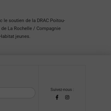
ec le soutien de la DRAC Poitou-
al de La Rochelle / Compagnie
Habitat jeunes.
Suivez-nous :