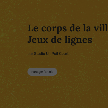
Le corps de la vil
Jeux de lignes
par
Studio Un Poil Court
Partager l'article