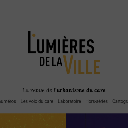
La revue de l'
urbanisme du care
numéros
Les voix du care
Laboratoire
Hors-séries
Cartogr