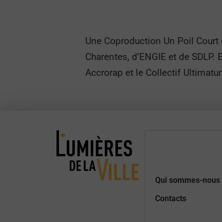
Une Coproduction Un Poil Court et
Charentes, d’ENGIE et de SDLP. 
Accrorap et le Collectif Ultimat
Qui sommes-nous 
Contacts