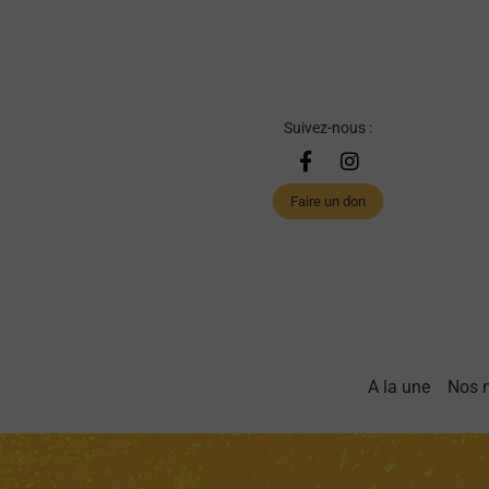
Suivez-nous :
Faire un don
A la une
Nos 