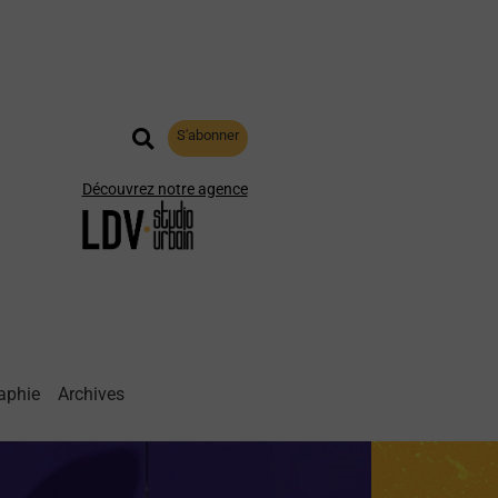
S'abonner
Découvrez notre agence
aphie
Archives