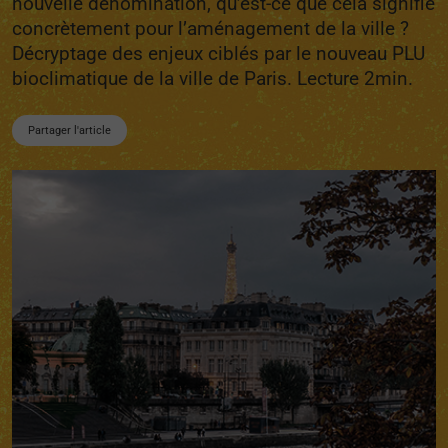
nouvelle dénomination, qu’est-ce que cela signifie
concrètement pour l’aménagement de la ville ?
Décryptage des enjeux ciblés par le nouveau PLU
bioclimatique de la ville de Paris. Lecture 2min.
Partager l'article