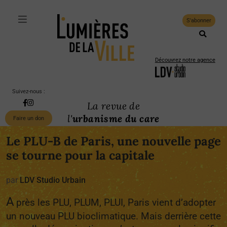
S'abonner
Découvrez notre agence
Suivez-nous :
La revue de
l'
urbanisme du care
Faire un don
Le PLU-B de Paris, une nouvelle page
se tourne pour la capitale
par
LDV Studio Urbain
A
près les PLU, PLUM, PLUI, Paris vient d’adopter
un nouveau PLU bioclimatique. Mais derrière cette