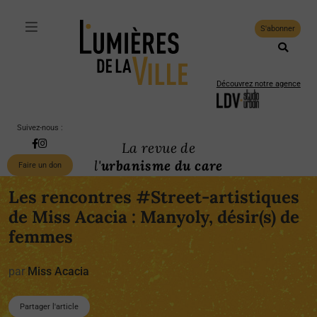
S'abonner
Découvrez notre agence
Suivez-nous :
La revue de
l'
urbanisme du care
Faire un don
Les rencontres #Street-artistiques
de Miss Acacia : Manyoly, désir(s) de
femmes
par
Miss Acacia
Partager l'article