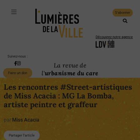
S'abonner
Découvrez notre agence
Suivez-nous :
La revue de
l'
urbanisme du care
Faire un don
Les rencontres #Street-artistiques
de Miss Acacia : MG La Bomba,
artiste peintre et graffeur
par
Miss Acacia
Partager l'article