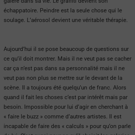
galère dans sa vie. Le graffiti devient son
échappatoire. Peindre est la seule chose qui le
soulage. L’aérosol devient une véritable thérapie.
Aujourd’hui il se pose beaucoup de questions sur
ce qu’il doit montrer. Mais il ne veut pas se cacher
car ça n’est pas dans sa personnalité mais il ne
veut pas non plus se mettre sur le devant de la
scène. Il a toujours été quelqu’un de franc. Alors
quand il fait les choses c’est par intérêt mais par
besoin. Impossible pour lui d’agir en cherchant à
« faire le buzz » comme d’autres artistes. Il est
incapable de faire des « calculs » pour qu’on parle