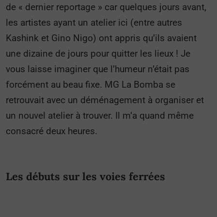
de « dernier reportage » car quelques jours avant,
les artistes ayant un atelier ici (entre autres
Kashink et Gino Nigo) ont appris qu’ils avaient
une dizaine de jours pour quitter les lieux ! Je
vous laisse imaginer que l’humeur n’était pas
forcément au beau fixe. MG La Bomba se
retrouvait avec un déménagement à organiser et
un nouvel atelier à trouver. Il m’a quand même
consacré deux heures.
Les débuts sur les voies ferrées