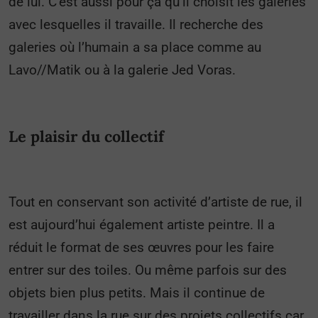
de lui. C’est aussi pour ça qu’il choisit les galeries
avec lesquelles il travaille. Il recherche des
galeries où l’humain a sa place comme au
Lavo//Matik ou à la galerie Jed Voras.
Le plaisir du collectif
Tout en conservant son activité d’artiste de rue, il
est aujourd’hui également artiste peintre. Il a
réduit le format de ses œuvres pour les faire
entrer sur des toiles. Ou même parfois sur des
objets bien plus petits. Mais il continue de
travailler dans la rue sur des projets collectifs car