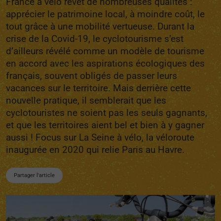
France à vélo revêt de nombreuses qualités :
apprécier le patrimoine local, à moindre coût, le
tout grâce à une mobilité vertueuse. Durant la
crise de la Covid-19, le cyclotourisme s’est
d’ailleurs révélé comme un modèle de tourisme
en accord avec les aspirations écologiques des
français, souvent obligés de passer leurs
vacances sur le territoire. Mais derrière cette
nouvelle pratique, il semblerait que les
cyclotouristes ne soient pas les seuls gagnants,
et que les territoires aient bel et bien à y gagner
aussi ! Focus sur La Seine à vélo, la véloroute
inaugurée en 2020 qui relie Paris au Havre.
Partager l'article