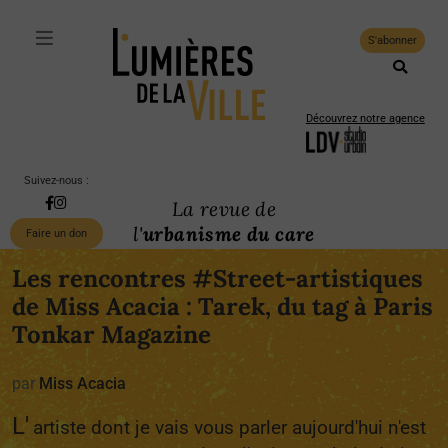
S'abonner
Découvrez notre agence
Suivez-nous :
La revue de
l'
urbanisme du care
Faire un don
Les rencontres #Street-artistiques
de Miss Acacia : Tarek, du tag à Paris
Tonkar Magazine
par
Miss Acacia
L'
artiste dont je vais vous parler aujourd'hui n'est