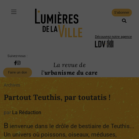
S'abonner
Découvrez notre agence
Suivez-nous :
La revue de
l'
urbanisme du care
Faire un don
Archives
Partout Teuthis, par toutatis !
par
La Rédaction
B
ienvenue dans le drôle de bestiaire de Teuthis...
Un univers où poissons, oiseaux, méduses,