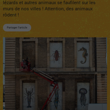
lézards et autres animaux se faufilent sur les
murs de nos villes ! Attention, des animaux
rôdent !
Partager l'article