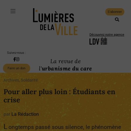
S'abonner
Découvrez notre agence
Suivez-nous :
La revue de
l'
urbanisme du care
Faire un don
Archives, Solidarité
Pour aller plus loin : Étudiants en
crise
par
La Rédaction
L
ongtemps passé sous silence, le phénomène