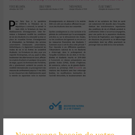
Une enquête
Nous avons besoin de votre