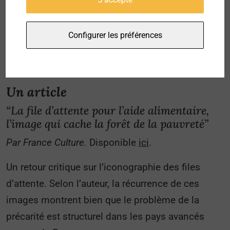
Configurer les préférences
Un article
“La file d’attente pour l’aide alimentaire,
l’image qui cache la forêt de la pauvreté”
Par France Culture.
Disponible
ici
.
Un retour critique sur l’iconographie des files
d’attente. Selon l’auteur, la récurrence de ces
images montrent bien que le problème de la
précarité est structurel dans les pays avancés