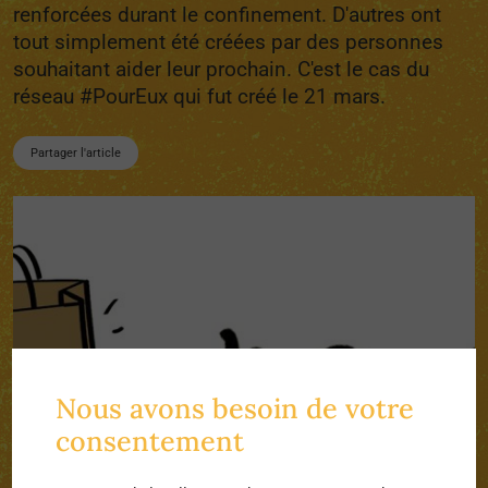
renforcées durant le confinement. D'autres ont
tout simplement été créées par des personnes
souhaitant aider leur prochain. C'est le cas du
réseau #PourEux qui fut créé le 21 mars.
Partager l'article
Nous avons besoin de votre
consentement