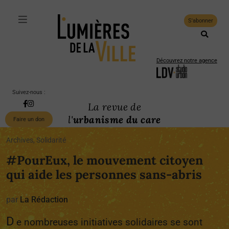
S'abonner
Découvrez notre agence
Suivez-nous :
La revue de
l'
urbanisme du care
Faire un don
Archives, Solidarité
#PourEux, le mouvement citoyen
qui aide les personnes sans-abris
par
La Rédaction
D
e nombreuses initiatives solidaires se sont