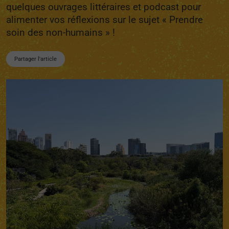
quelques ouvrages littéraires et podcast pour
alimenter vos réflexions sur le sujet « Prendre
soin des non-humains » !
Partager l'article