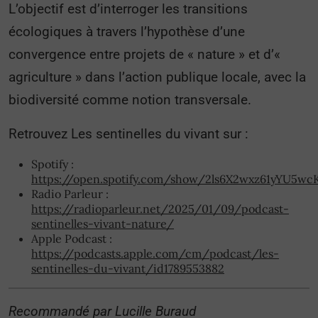
L’objectif est d’interroger les transitions
écologiques à travers l’hypothèse d’une
convergence entre projets de « nature » et d’«
agriculture » dans l’action publique locale, avec la
biodiversité comme notion transversale.
Retrouvez Les sentinelles du vivant sur :
Spotify :
https://open.spotify.com/show/2ls6X2wxz61yYU5w
Radio Parleur :
https://radioparleur.net/2025/01/09/podcast-
sentinelles-vivant-nature/
Apple Podcast :
https://podcasts.apple.com/cm/podcast/les-
sentinelles-du-vivant/id1789553882
Recommandé par Lucille Buraud