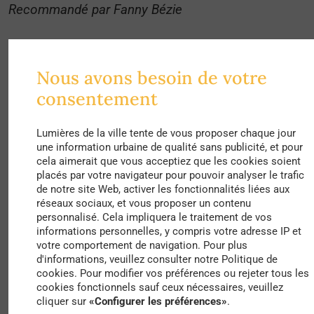
Recommandé par Fanny Bézie
L’alternative ambiante – Gilles Clément
Nous avons besoin de votre
Gilles
consentement
Clément
Lumières de la ville tente de vous proposer chaque jour
est l’un
une information urbaine de qualité sans publicité, et pour
des
cela aimerait que vous acceptiez que les cookies soient
placés par votre navigateur pour pouvoir analyser le trafic
de notre site Web, activer les fonctionnalités liées aux
réseaux sociaux, et vous proposer un contenu
personnalisé. Cela impliquera le traitement de vos
informations personnelles, y compris votre adresse IP et
votre comportement de navigation. Pour plus
d'informations, veuillez consulter notre Politique de
cookies. Pour modifier vos préférences ou rejeter tous les
cookies fonctionnels sauf ceux nécessaires, veuillez
cliquer sur
«Configurer les préférences»
.