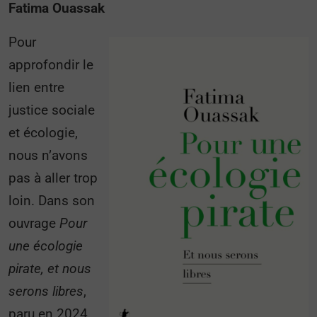
Fatima Ouassak
Pour
approfondir le
lien entre
justice sociale
et écologie,
nous n’avons
pas à aller trop
loin. Dans son
ouvrage
Pour
une écologie
pirate, et nous
serons libres
,
paru en 2024,