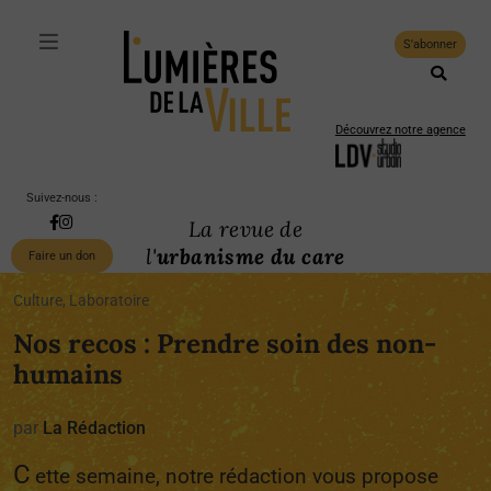
S'abonner
Découvrez notre agence
Suivez-nous :
La revue de
l'
urbanisme du care
Faire un don
Culture, Laboratoire
Nos recos : Prendre soin des non-
humains
par
La Rédaction
C
ette semaine, notre rédaction vous propose