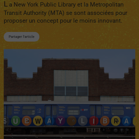
L
a New York Public Library et la Metropolitan
Transit Authority (MTA) se sont associées pour
proposer un concept pour le moins innovant.
Partager l'article