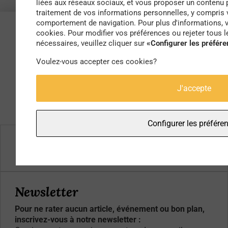
liées aux réseaux sociaux, et vous proposer un contenu 
traitement de vos informations personnelles, y compris v
comportement de navigation. Pour plus d'informations, ve
cookies. Pour modifier vos préférences ou rejeter tous 
nécessaires, veuillez cliquer sur
«Configurer les préfér
Voulez-vous accepter ces cookies?
J'accepte
Configurer les préfére
Qui sommes-nous ?
Contacts
Newsletter
Pour ne rater aucun article, événement ou bon plan,
inscrivez-vous à notre newsletter :