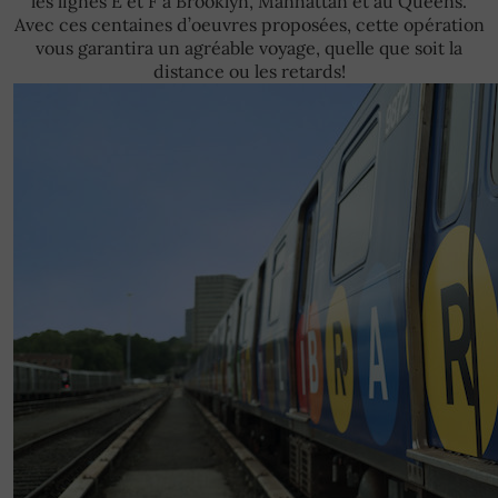
les lignes E et F à Brooklyn, Manhattan et au Queens.
Avec ces centaines d’oeuvres proposées, cette opération
vous garantira un agréable voyage, quelle que soit la
distance ou les retards!