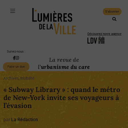
S'abonner
Découvrez notre agence
Suivez-nous :
La revue de
l'
urbanisme du care
Faire un don
Archives, Mobilité
« Subway Library » : quand le métro
de New-York invite ses voyageurs à
l’évasion
par
La Rédaction