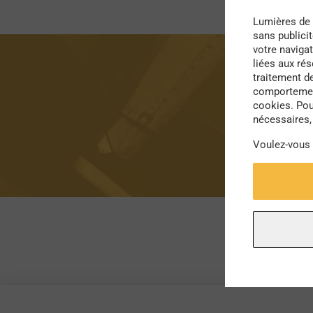
Lumières de 
sans publici
votre navigat
liées aux ré
traitement d
comportement
cookies. Pou
nécessaires, 
Voulez-vous