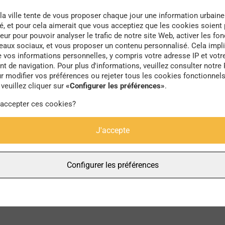
la ville tente de vous proposer chaque jour une information urbaine
té, et pour cela aimerait que vous acceptiez que les cookies soient
eur pour pouvoir analyser le trafic de notre site Web, activer les fon
seaux sociaux, et vous proposer un contenu personnalisé. Cela impli
e vos informations personnelles, y compris votre adresse IP et votr
Adama
 de navigation. Pour plus d'informations, veuillez consulter notre 
r modifier vos préférences ou rejeter tous les cookies fonctionnel
veuillez cliquer sur
«Configurer les préférences»
.
 accepter ces cookies?
J'accepte
Configurer les préférences